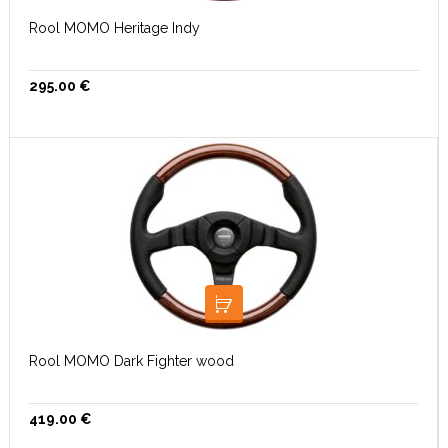
Rool MOMO Heritage Indy
295.00
€
LISA KORVI
Rool MOMO Dark Fighter wood
419.00
€