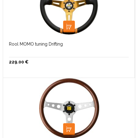
LISA KORVI
Rool MOMO tuning Drifting
229.00
€
LISA KORVI