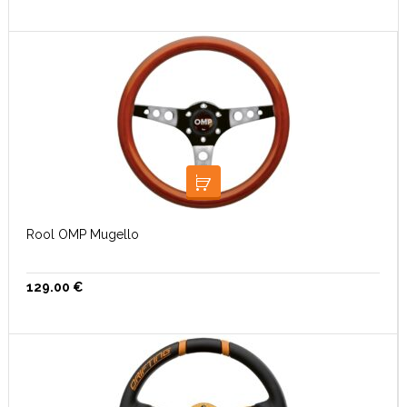
LISA KORVI
Rool OMP Mugello
129.00
€