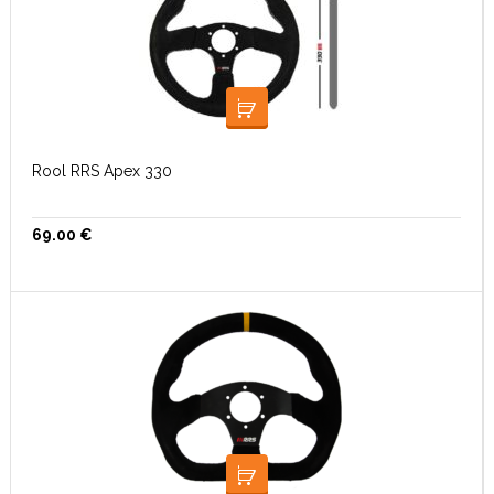
LOE EDASI
Rool RRS Apex 330
69.00
€
LOE EDASI