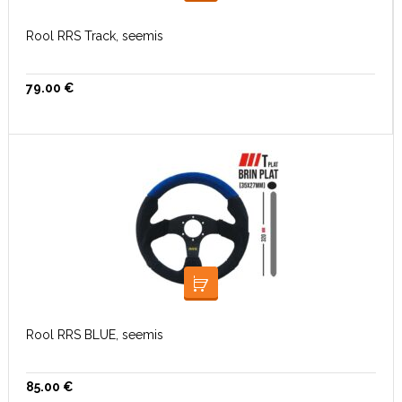
Rool RRS Track, seemis
79.00
€
LOE EDASI
Rool RRS BLUE, seemis
85.00
€