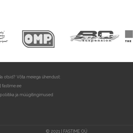
ida otsid? Võta meiega ühendust:
t] fastime.ee
poliitika ja müügitingimused
© 2021 | FASTIME OÜ