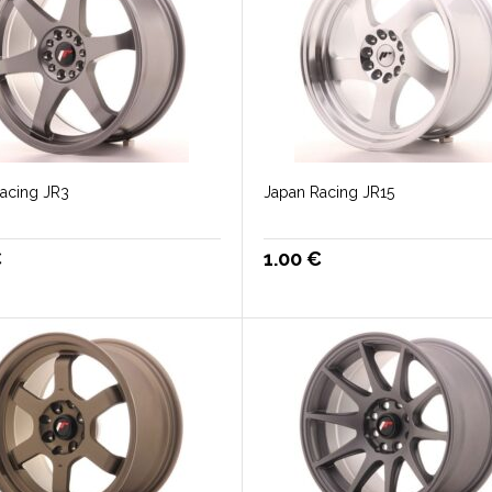
acing JR3
Japan Racing JR15
€
1.00
€