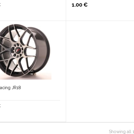
€
1.00
€
acing JR18
€
Showing all 1