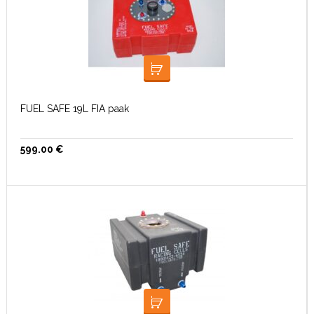
LISA KORVI
FUEL SAFE 19L FIA paak
599.00
€
LISA KORVI