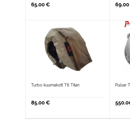
65.00
€
69.0
Turbo kuumakott T6 Titan
Pulsar 
85.00
€
550.