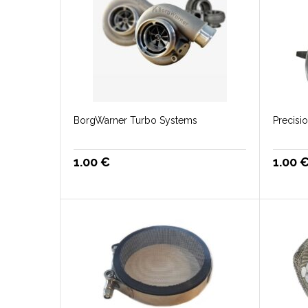
BorgWarner Turbo Systems
Precisi
1.00
€
1.00