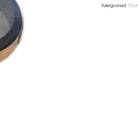
Kategooriad:
Õhufi