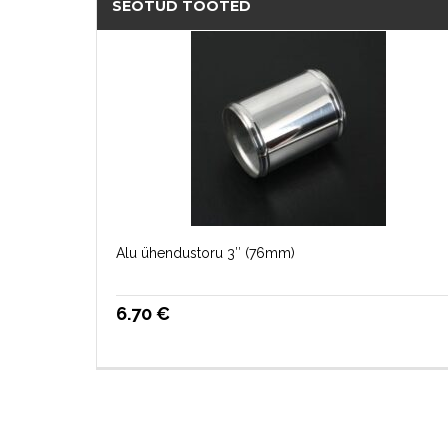
SEOTUD TOOTED
Alu ühendustoru 3″ (76mm)
6.70
€