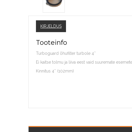
KIRJELDUS
Tooteinfo
Turboguard õhufilter turbole 4″
Ei kaitse tolmu ja liiva eest vaid suuremate esemete
Kinnitus 4″ (102mm)