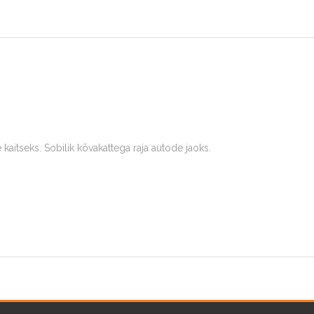
 kaitseks. Sobilik kõvakattega raja autode jaoks.