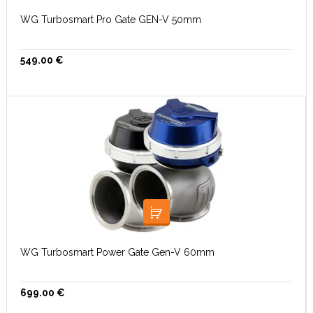
WG Turbosmart Pro Gate GEN-V 50mm
549.00
€
LISA KORVI
WG Turbosmart Power Gate Gen-V 60mm
699.00
€