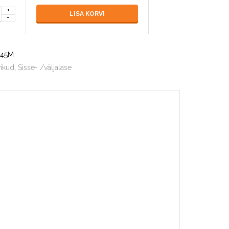
LISA KORVI
-45M
.
ikud
,
Sisse- /väljalase