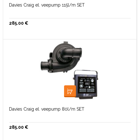
Davies Craig el. veepump 115l/m SET
285.00
€
LISA KORVI
Davies Craig el. veepump 80l/m SET
285.00
€