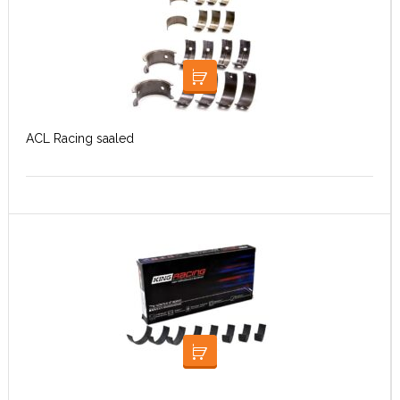
LOE EDASI
ACL Racing saaled
LOE EDASI