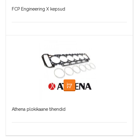
FCP Engineering X kepsud
LOE EDASI
Athena plokikaane tihendid