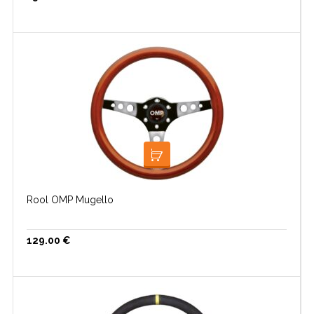
LISA KORVI
Rool OMP Mugello
129.00
€