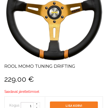
ROOL MOMO TUNING DRIFTING
229.00
€
Saadaval järeltellimisel
Kogus
LISA KORVI