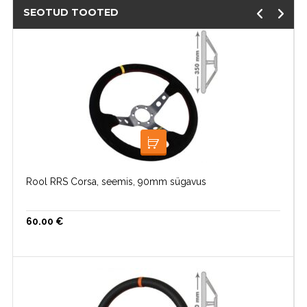
SEOTUD TOOTED
LOE EDASI
Rool RRS Corsa, seemis, 90mm sügavus
60.00
€