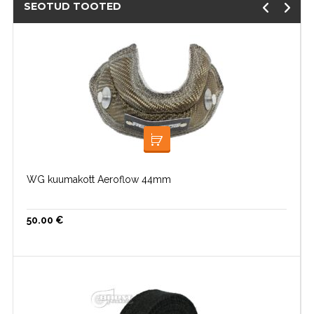
SEOTUD TOOTED
LISA KORVI
WG kuumakott Aeroflow 44mm
50.00
€