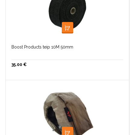
LISA KORVI
Boost Products teip 10M 50mm
35.00
€