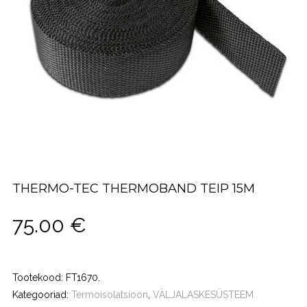
THERMO-TEC THERMOBAND TEIP 15M
75.00
€
Tootekood:
FT1670
.
Kategooriad:
Termoisolatsioon
,
VÄLJALASKESÜSTEEM