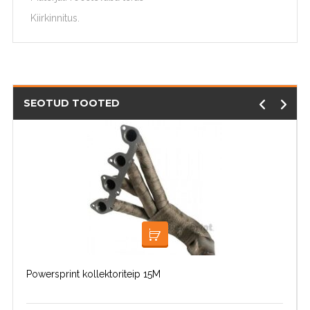
Kiirkinnitus.
SEOTUD TOOTED
LOE EDASI
Powersprint kollektoriteip 15M