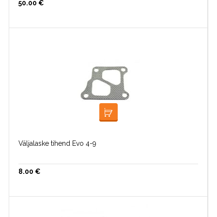
50.00
€
LISA KORVI
Väljalaske tihend Evo 4-9
8.00
€