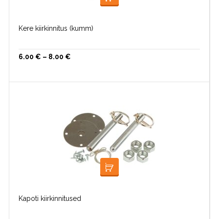
VALI
Kere kiirkinnitus (kumm)
6.00
€
–
8.00
€
LOE EDASI
Kapoti kiirkinnitused