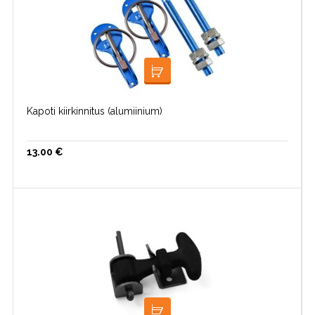
VALI
Kapoti kiirkinnitus (alumiinium)
13.00
€