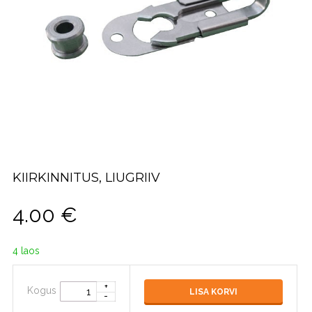
KIIRKINNITUS, LIUGRIIV
4.00
€
4 laos
Kogus
LISA KORVI