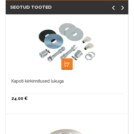
SEOTUD TOOTED
LISA KORVI
Kapoti kiirkinnitused lukuga
24.00
€