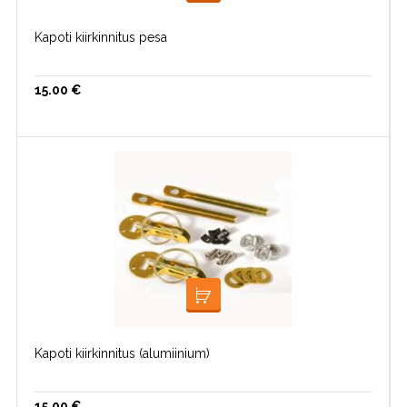
Kapoti kiirkinnitus pesa
15.00
€
VALI
Kapoti kiirkinnitus (alumiinium)
15.00
€