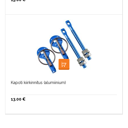
VALI
Kapoti kiirkinnitus (alumiinium)
13.00
€