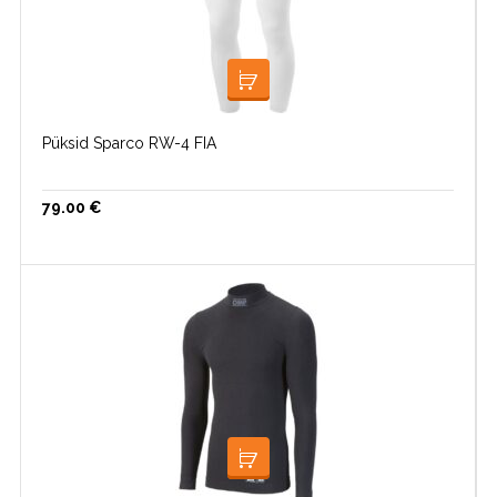
VALI
Püksid Sparco RW-4 FIA
79.00
€
LISA KORVI