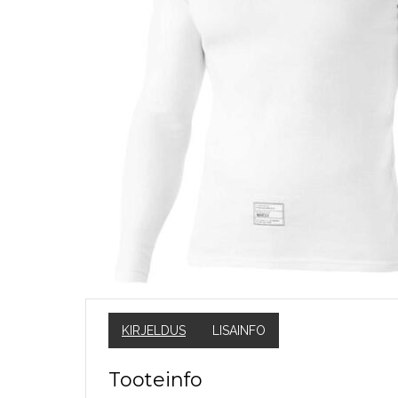
KIRJELDUS
LISAINFO
Tooteinfo