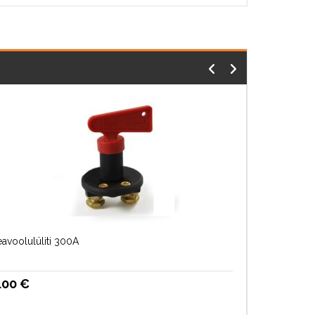
avoolulüliti 300A
.00
€