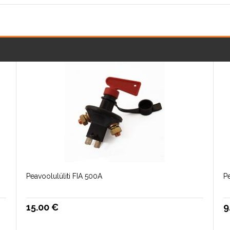
Peavoolulüliti FIA 500A
Pe
15.00
€
9