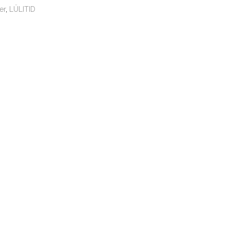
er
,
LÜLITID