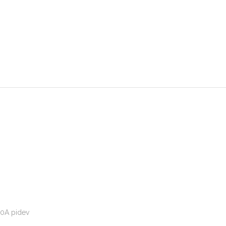
00A pidev