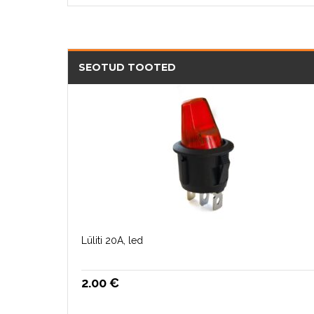
SEOTUD TOOTED
Lüliti 20A, led
2.00
€