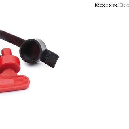
Kategooriad:
Elekt