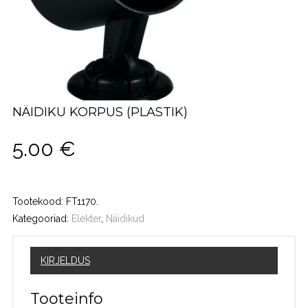
NÄIDIKU KORPUS (PLASTIK)
5.00
€
Tootekood:
FT1170
.
Kategooriad:
Elekter
,
Näidikud
KIRJELDUS
Tooteinfo