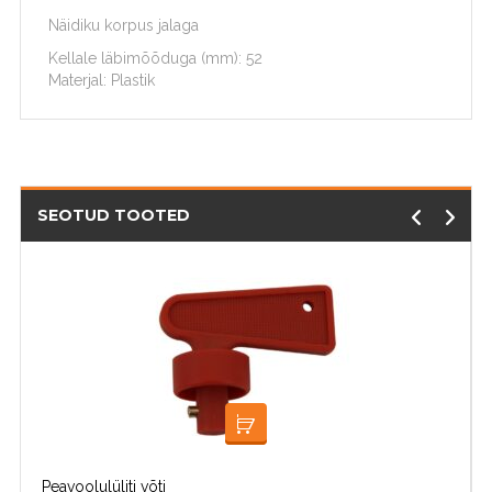
Näidiku korpus jalaga
Kellale läbimõõduga (mm): 52
Materjal: Plastik
SEOTUD TOOTED
LISA KORVI
Peavoolulüliti võti