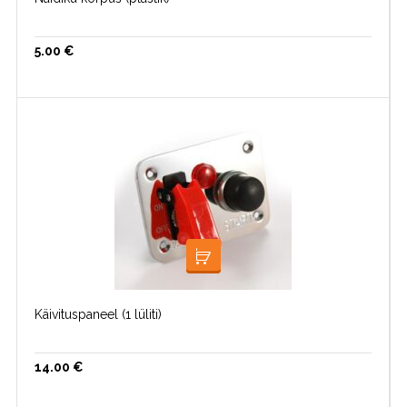
5.00
€
LOE EDASI
Käivituspaneel (1 lüliti)
14.00
€