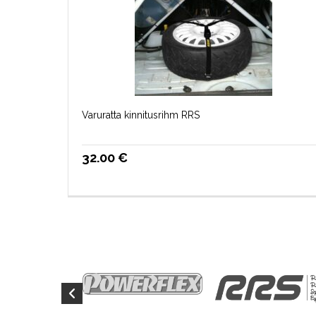
Varuratta kinnitusrihm RRS
32.00
€