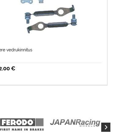
re vedrukinnitus
2.00
€