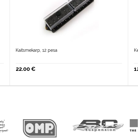
Kaitsmekarp, 12 pesa
Ke
22.00
€
1