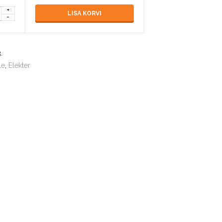
LISA KORVI
3
.
le
,
Elekter