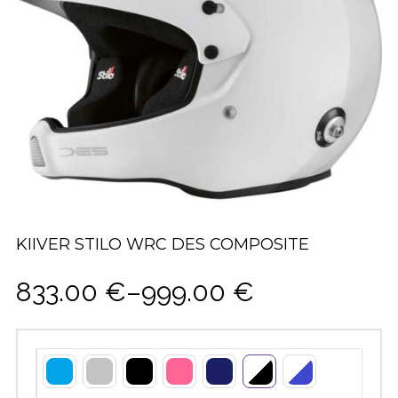
KIIVER STILO WRC DES COMPOSITE
833.00
€
–
999.00
€