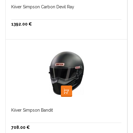
Kiiver Simpson Carbon Devil Ray
1392.00
€
LISA KORVI
Kiiver Simpson Bandit
708.00
€