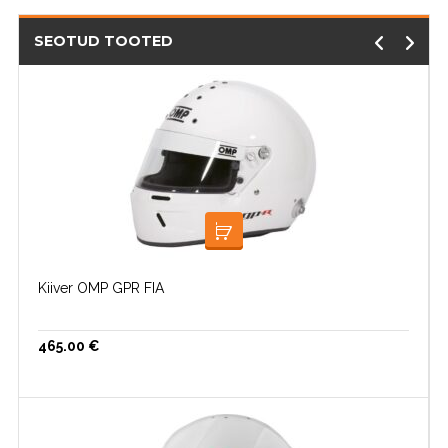
SEOTUD TOOTED
LISA KORVI
Kiiver OMP GPR FIA
465.00
€