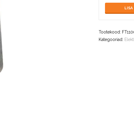
LISA
Tootekood:
FT110
Kategooriad:
Elekt