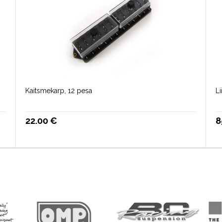
Kaitsmekarp, 12 pesa
Li
22.00
€
8