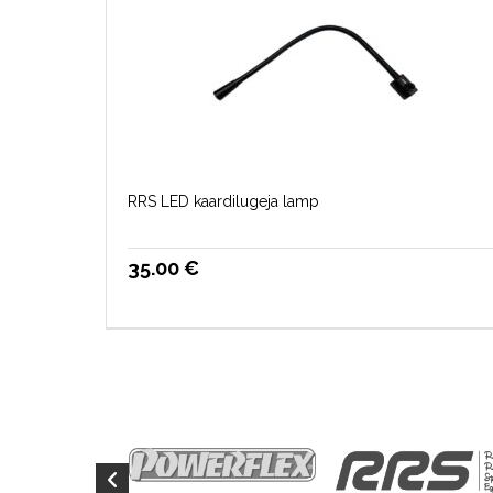
RRS LED kaardilugeja lamp
35.00
€