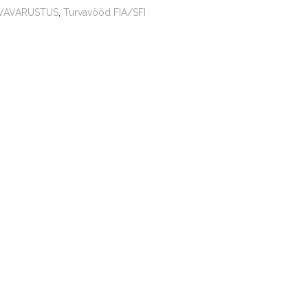
VAVARUSTUS
,
Turvavööd FIA/SFI