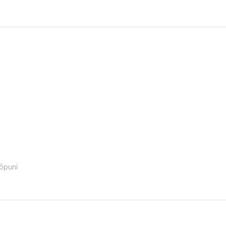
õpuni