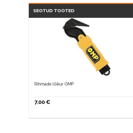
SEOTUD TOOTED
Rihmade lõikur OMP
7.00
€