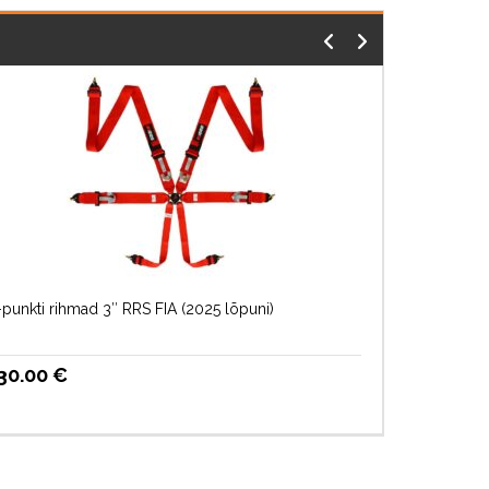
punkti rihmad 3″ RRS FIA (2025 lõpuni)
30.00
€