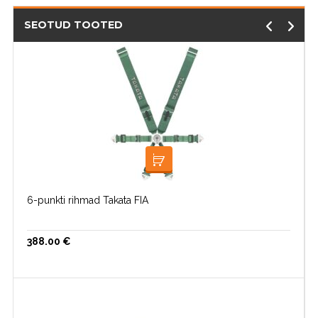
SEOTUD TOOTED
LISA KORVI
6-punkti rihmad Takata FIA
388.00
€