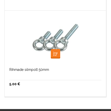
LISA KORVI
Rihmade silmpolt 50mm
5.00
€