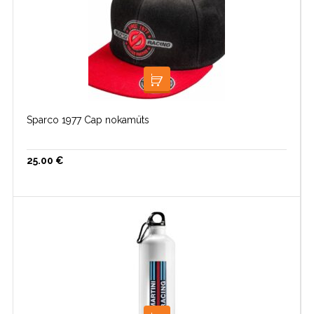
LOE EDASI
Sparco 1977 Cap nokamüts
25.00
€