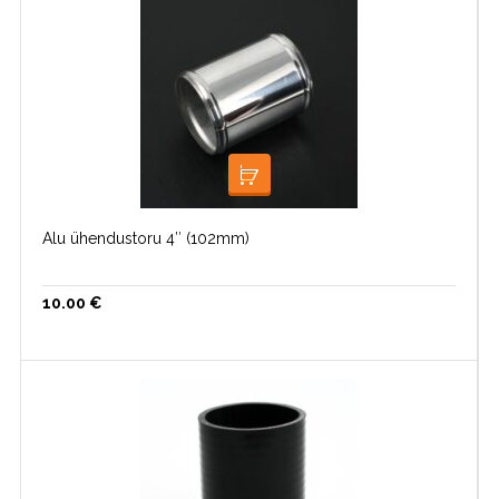
LISA KORVI
Alu ühendustoru 4″ (102mm)
10.00
€