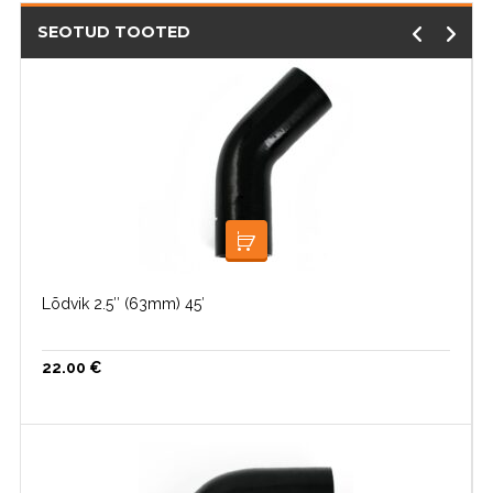
SEOTUD TOOTED
LISA KORVI
Lõdvik 2.5″ (63mm) 45′
22.00
€