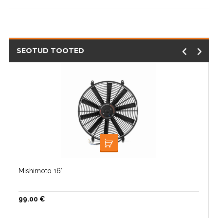
SEOTUD TOOTED
LISA KORVI
Mishimoto 16″
99.00
€