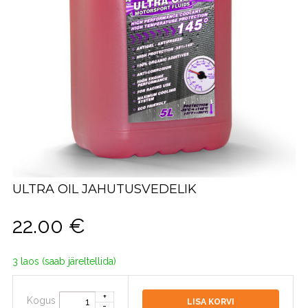
ULTRA OIL JAHUTUSVEDELIK
22.00
€
3 laos (saab järeltellida)
Kogus
LISA KORVI