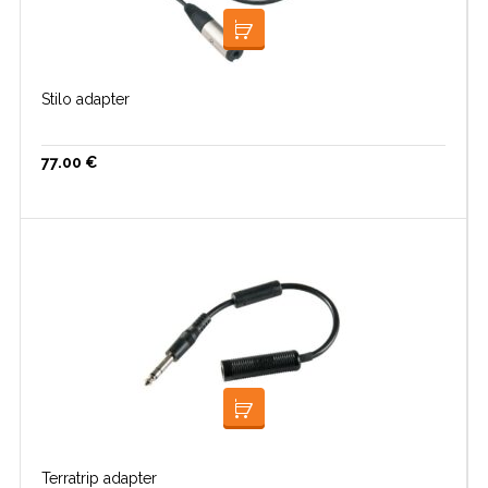
LISA KORVI
Stilo adapter
77.00
€
LISA KORVI
Terratrip adapter