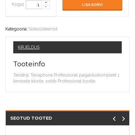
Kogus
LISA KORVI
Kategooria:
Sidesüsteemid
KIRJELDUS
Tooteinfo
Terratrip Terraphone Professional paigalduskomplekt 1
kinnisele kiivrile, sobib Professional boxile.
SEOTUD TOOTED