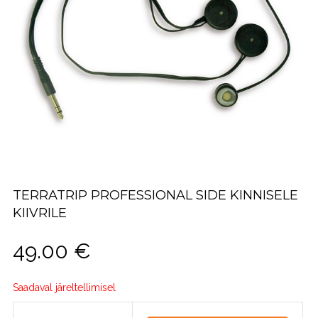
TERRATRIP PROFESSIONAL SIDE KINNISELE
KIIVRILE
49.00
€
Saadaval järeltellimisel