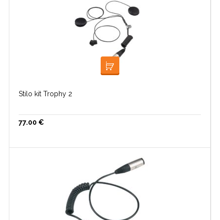
LISA KORVI
Stilo kit Trophy 2
77.00
€