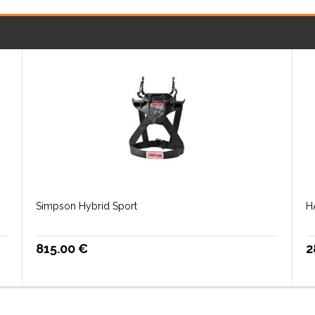
Simpson Hybrid Sport
H
815.00
€
2