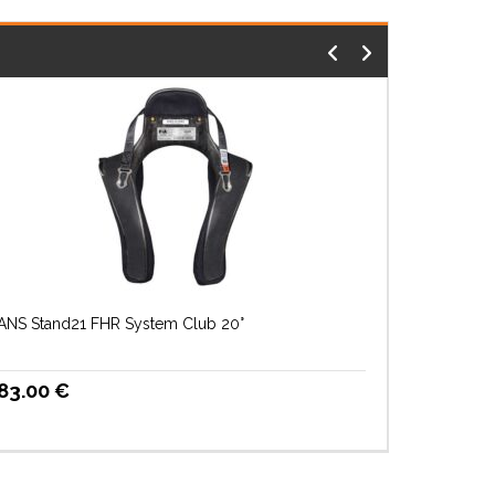
ANS Stand21 FHR System Club 20°
83.00
€