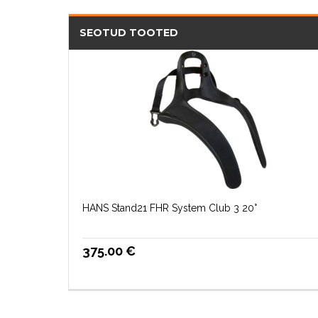
SEOTUD TOOTED
HANS Stand21 FHR System Club 3 20°
375.00
€