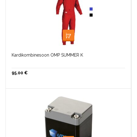
VALI
Kardikombinesoon OMP SUMMER K
95.00
€