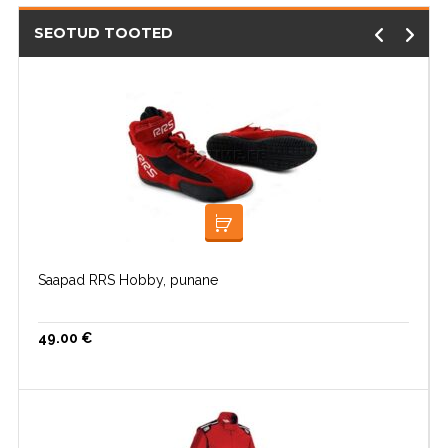
SEOTUD TOOTED
VALI
Saapad RRS Hobby, punane
49.00
€