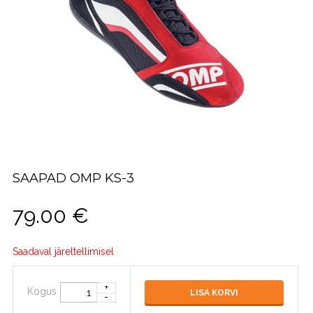
SAAPAD OMP KS-3
79.00
€
Saadaval järeltellimisel
Kogus
LISA KORVI