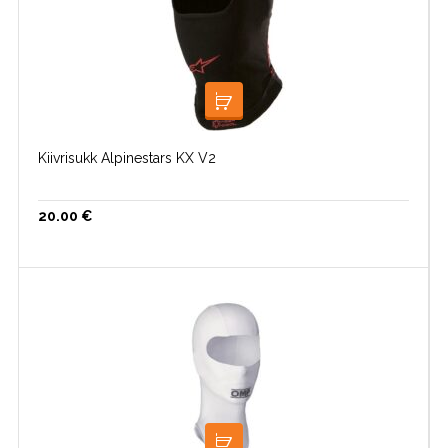
LOE EDASI
Kiivrisukk Alpinestars KX V2
20.00
€