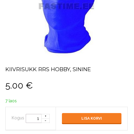
KIIVRISUKK RRS HOBBY, SININE
5.00
€
7 laos
Kogus
LISA KORVI