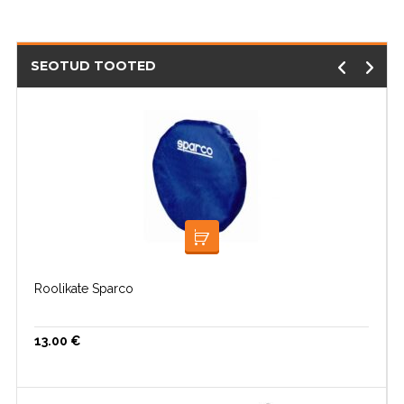
SEOTUD TOOTED
LISA KORVI
Roolikate Sparco
13.00
€