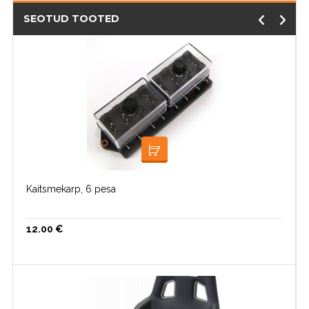
SEOTUD TOOTED
LISA KORVI
Kaitsmekarp, 6 pesa
12.00
€