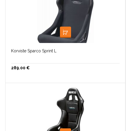
LISA KORVI
Korviste Sparco Sprint L
289.00
€