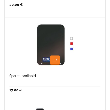
20.00
€
VALI
Sparco porilapid
17.00
€