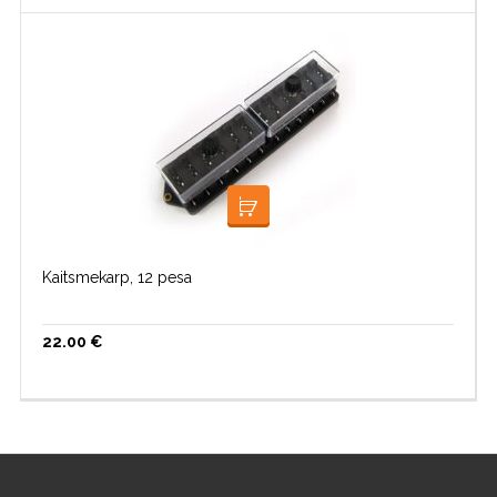
LISA KORVI
Kaitsmekarp, 12 pesa
22.00
€