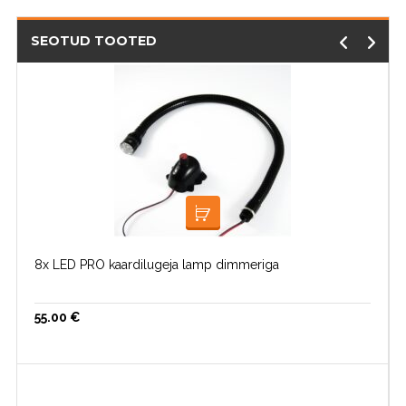
SEOTUD TOOTED
LOE EDASI
8x LED PRO kaardilugeja lamp dimmeriga
55.00
€