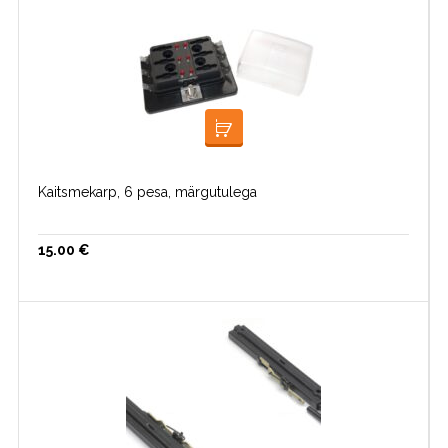
LOE EDASI
Kaitsmekarp, 6 pesa, märgutulega
15.00
€