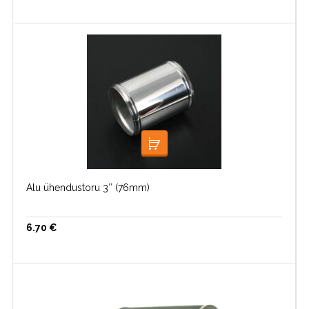
LOE EDASI
Alu ühendustoru 3″ (76mm)
6.70
€