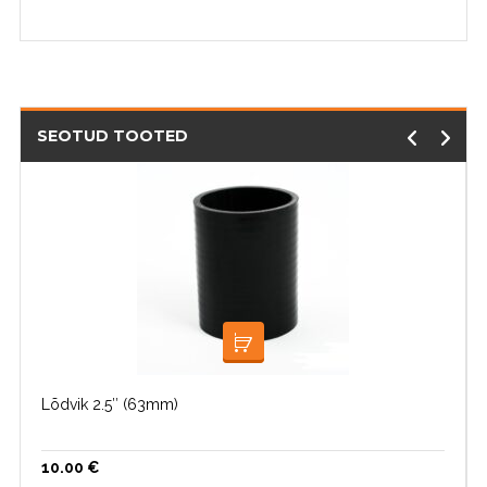
SEOTUD TOOTED
LISA KORVI
Lõdvik 2.5″ (63mm)
10.00
€