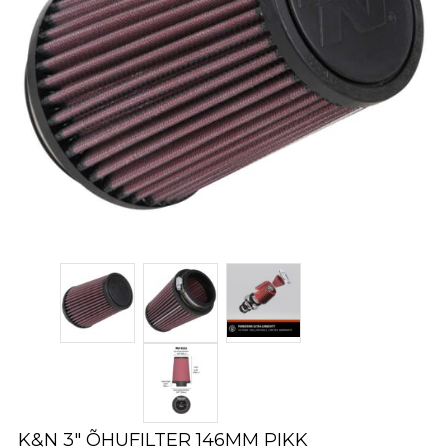
K&N 3″ ÕHUFILTER 146MM PIKK