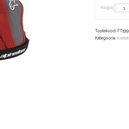
Kogus
Tootekood:
FT199
Kategooria:
Kaela