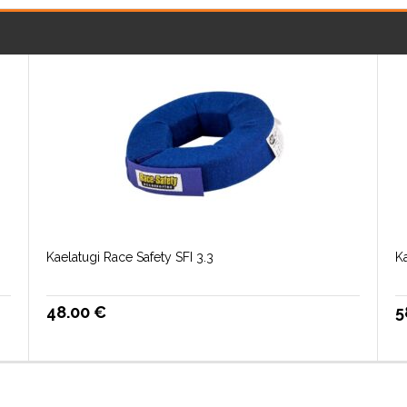
Kaelatugi Race Safety SFI 3.3
K
48.00
€
5