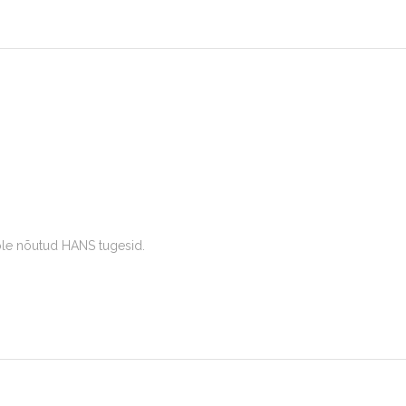
 pole nõutud HANS tugesid.