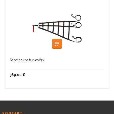
LISA KORVI
Sabelt akna turvavõrk
389.00
€
KONTAKT: