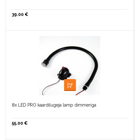
39.00
€
LOE EDASI
8x LED PRO kaardilugeja lamp dimmeriga
55.00
€