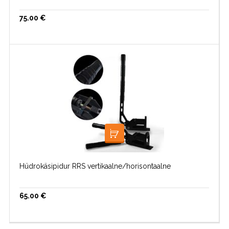
75.00
€
LISA KORVI
Hüdrokäsipidur RRS vertikaalne/horisontaalne
65.00
€