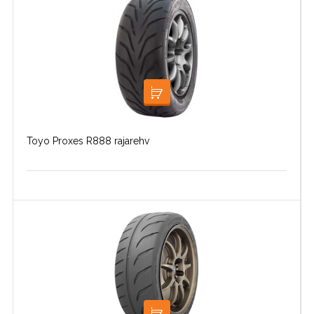
LOE EDASI
Toyo Proxes R888 rajarehv