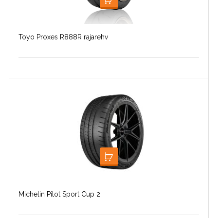
LOE EDASI
Toyo Proxes R888R rajarehv
LOE EDASI
Michelin Pilot Sport Cup 2