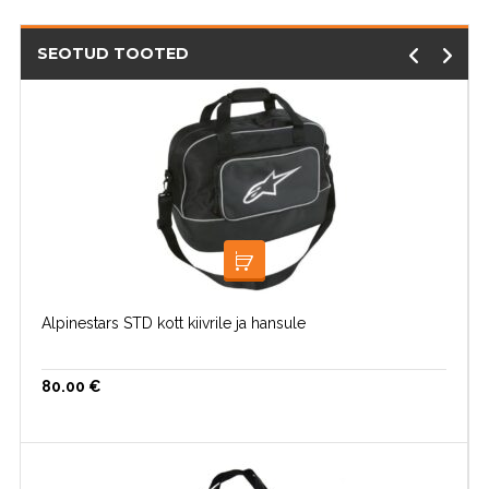
SEOTUD TOOTED
LISA KORVI
Alpinestars STD kott kiivrile ja hansule
80.00
€