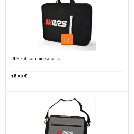
LISA KORVI
RRS kott kombinesoonile
18.00
€