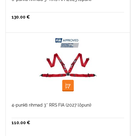
130.00
€
LISA KORVI
4-punkti rihmad 3″ RRS FIA (2027 lõpuni)
110.00
€