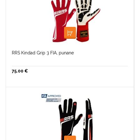
VALI
RRS Kindad Grip 3 FIA, punane
75.00
€