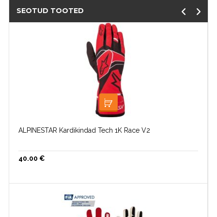
SEOTUD TOOTED
VALI
ALPINESTAR Kardikindad Tech 1K Race V2
40.00
€